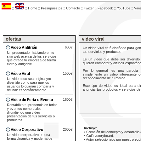
::
::
Home
::
Presupuestos
::
Contacto
::
Twitter
::
Facebook
::
YouTube
::
Vim
ofertas
video viral
Video Anfitrión
600€
Un video viral está diseñado para ge
tus servicios y productos .
Un presentador hablando en tu
sitio web acerca de los servicios
Es un video que debe ser divertido 
que ofrece tu empresa de forma
quieran compartir y difundir espontán
clara y amigable.
Por lo general, es una parodia d
Vídeo Viral
1500€
simplemente un video interesante c
reconocimiento de tu marca.
Un video que sea original y/o
divertido como para que los
Este tipo de video es ideal para 
usuarios lo quieran compartir y
anunciar tus productos y servicios de 
difundir espontáneamente.
Video de Feria o Evento
1600€
Rentabiliza tu presencia en ferias
y eventos comerciales
difundiendo una video
presentación de tus servicios o
productos.
Incluye:
Video Corporativo
2000€
• Creación del concepto y desarrollo 
Un video corporativo es una
• Guión/storyboard.
forma dinámica y moderna de
• Actor seleccionado por nuestro equi